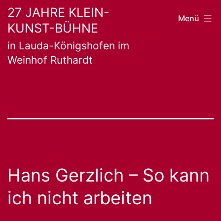
Zum
27 JAHRE KLEIN-
Menü
KUNST-BÜHNE
Inhalt
in Lauda-Königshofen im
springen
Weinhof Ruthardt
Hans Gerzlich – So kann
ich nicht arbeiten