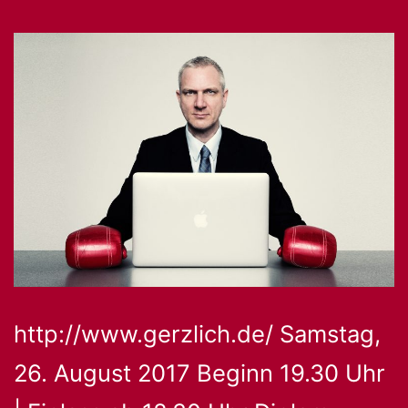
http://www.gerzlich.de/ Samstag,
26. August 2017 Beginn 19.30 Uhr