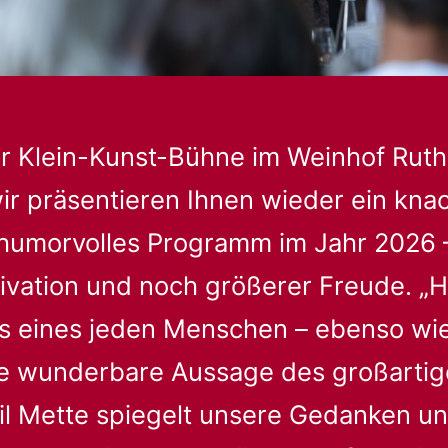
r Klein-Kunst-Bühne im Weinhof Ruth
ir präsentieren Ihnen wieder ein kna
humorvolles Programm im Jahr 2026 –
ivation und noch größerer Freude. „H
s eines jeden Menschen – ebenso wi
se wunderbare Aussage des großarti
il Mette spiegelt unsere Gedanken u