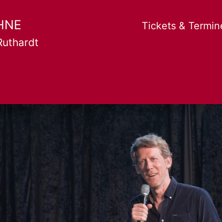
HNE
Tickets & Termin
Ruthardt