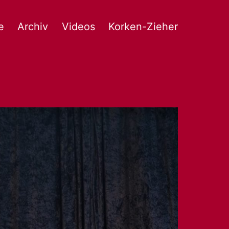
e
Archiv
Videos
Korken-Zieher