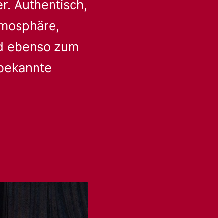
r. Authentisch,
Atmosphäre,
nd ebenso zum
 bekannte