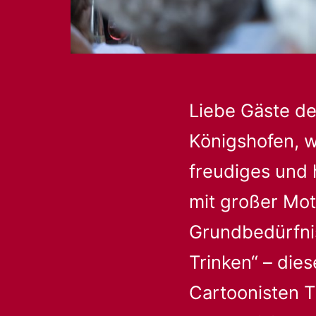
Liebe Gäste de
Königshofen, w
freudiges und 
mit großer Mot
Grundbedürfni
Trinken“ – die
Cartoonisten T