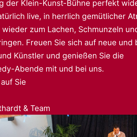
ng der Klein-Kunst-Bühne perfekt wide
ürlich live, in herrlich gemütlicher 
e wieder zum Lachen, Schmunzeln u
ingen. Freuen Sie sich auf neue und
und Künstler und genießen Sie die
dy-Abende mit und bei uns.
 auf Sie
uthardt & Team