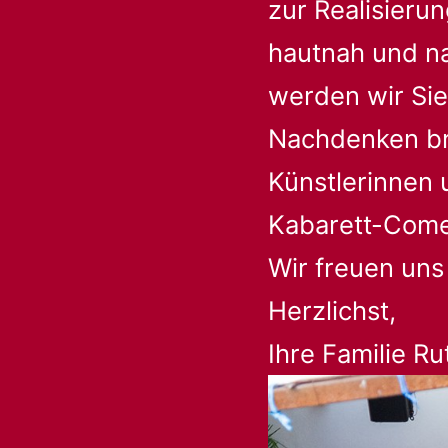
zur Realisieru
hautnah und nat
werden wir Si
Nachdenken br
Künstlerinnen 
Kabarett-Come
Wir freuen uns
Herzlichst,
Ihre Familie R