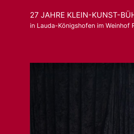
Zum
27 JAHRE KLEIN-KUNST-BÜ
Inhalt
in Lauda-Königshofen im Weinhof 
springen