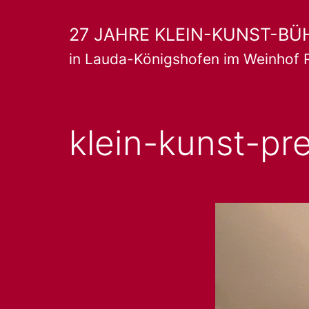
Zum
27 JAHRE KLEIN-KUNST-BÜ
Inhalt
in Lauda-Königshofen im Weinhof 
springen
klein-kunst-pr