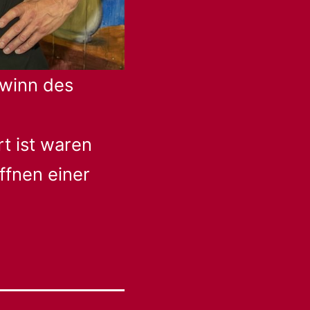
ewinn des
rt ist waren
ffnen einer