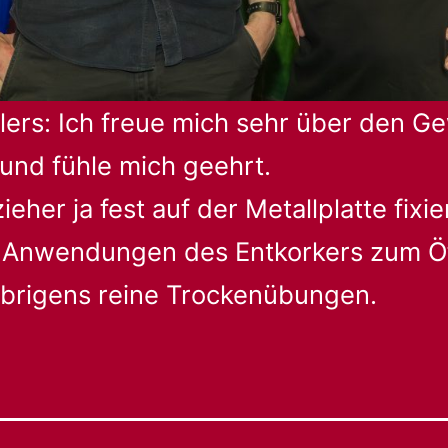
tlers: Ich freue mich sehr über den G
und fühle mich geehrt.
eher ja fest auf der Metallplatte fixie
n Anwendungen des Entkorkers zum Ö
übrigens reine Trockenübungen.