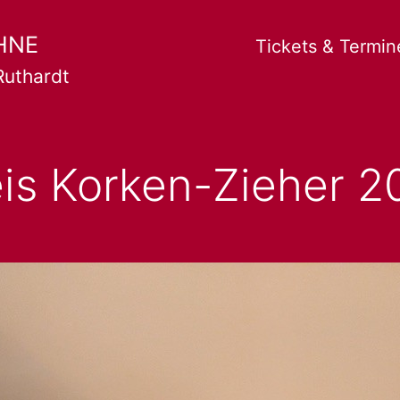
HNE
Tickets & Termin
Ruthardt
eis Korken-Zieher 2