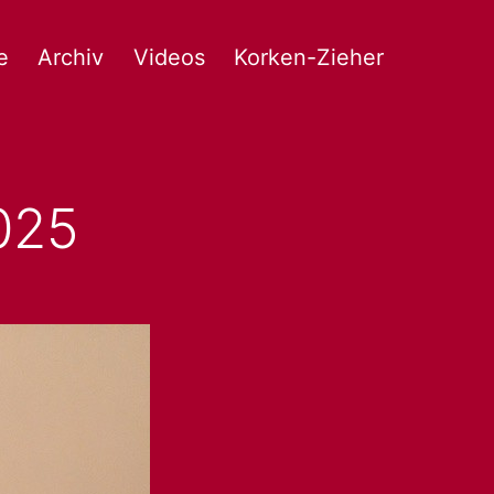
e
Archiv
Videos
Korken-Zieher
025