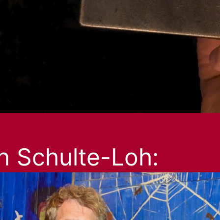
an Schulte-Loh: