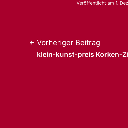
Veröffentlicht am
1. De
Beitragsnaviga
Vorheriger Beitrag
klein-kunst-preis Korken-