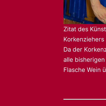
Zitat des Küns
Korkenziehers 
Da der Korkenzi
alle bisherige
Flasche Wein 