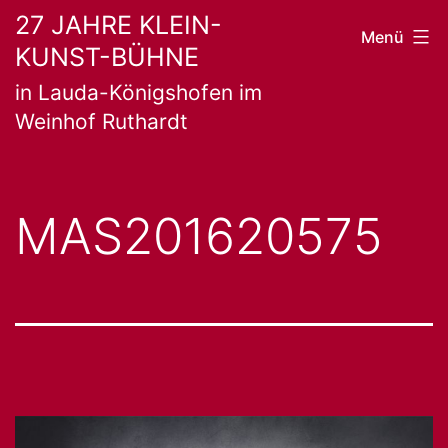
Zum
27 JAHRE KLEIN-
Menü
KUNST-BÜHNE
Inhalt
in Lauda-Königshofen im
springen
Weinhof Ruthardt
MAS201620575