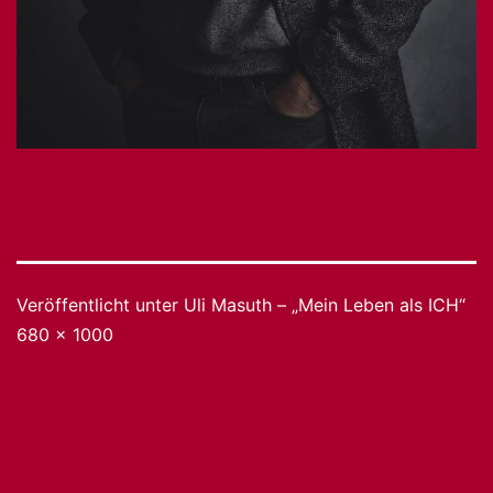
Veröffentlicht unter
Uli Masuth – „Mein Leben als ICH“
Originalgröße
680 × 1000