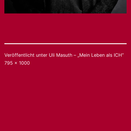
Veröffentlicht unter
Uli Masuth – „Mein Leben als ICH“
Originalgröße
795 × 1000