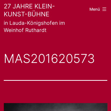
Zum
27 JAHRE KLEIN-
Menü
KUNST-BÜHNE
Inhalt
in Lauda-Königshofen im
springen
Weinhof Ruthardt
MAS201620573