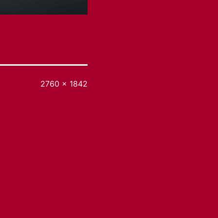
Originalgröße
2760 × 1842