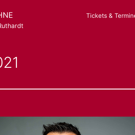
HNE
Tickets & Termin
Ruthardt
021