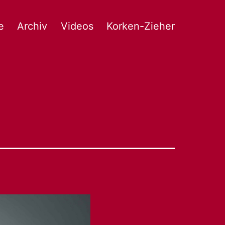
e
Archiv
Videos
Korken-Zieher