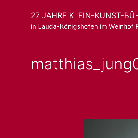
Zum
27 JAHRE KLEIN-KUNST-BÜ
Inhalt
in Lauda-Königshofen im Weinhof 
springen
matthias_jung