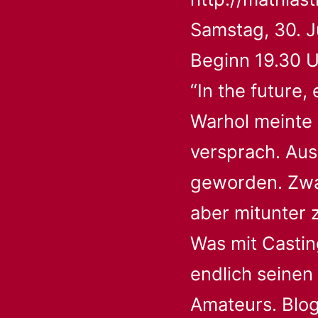
Samstag, 30. J
Beginn 19.30 U
“In the future,
Warhol meinte 
versprach. Aus
geworden. Zwa
aber mitunter 
Was mit Casti
endlich seinen
Amateurs. Blog