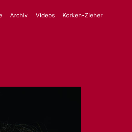
e
Archiv
Videos
Korken-Zieher