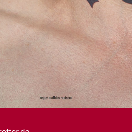
retter.de