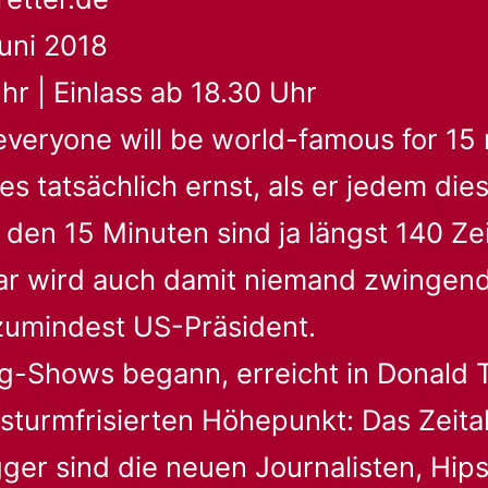
uni 2018
hr | Einlass ab 18.30 Uhr
 everyone will be world-famous for 15
es tatsächlich ernst, als er jedem di
 den 15 Minuten sind ja längst 140 Z
r wird auch damit niemand zwingend
zumindest US-Präsident.
ng-Shows begann, erreicht in Donald
 sturmfrisierten Höhepunkt: Das Zeita
ger sind die neuen Journalisten, Hip