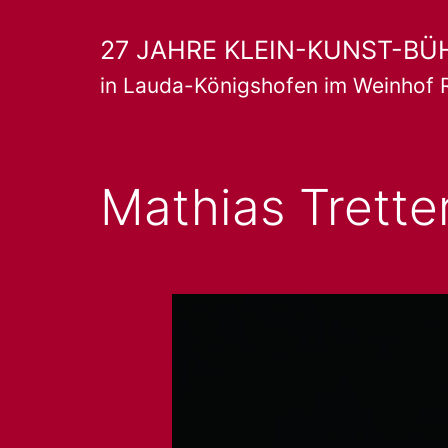
Zum
27 JAHRE KLEIN-KUNST-BÜ
Inhalt
in Lauda-Königshofen im Weinhof 
springen
Mathias Trette