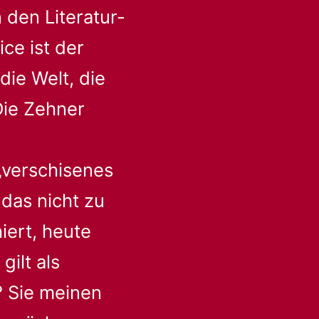
 den Literatur-
ice ist der
ie Welt, die
 Die Zehner
„verschisenes
 das nicht zu
iert, heute
gilt als
? Sie meinen