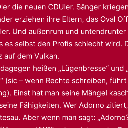
Dler die neuen CDUler. Sänger kriegen
der erziehen ihre Eltern, das Oval Off
er. Und außenrum und untendrunter d
s es selbst den Profis schlecht wird.
nz auf dem Vulkan.
 dagegen heißen „Lügenbresse“ und 
“ (sic – wenn Rechte schreiben, führt
g). Einst hat man seine Mängel kasch
eine Fähigkeiten. Wer Adorno zitiert, 
itesau. Aber wenn man sagt: „Adorno