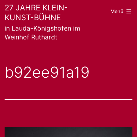
Zum
27 JAHRE KLEIN-
Menü
KUNST-BÜHNE
Inhalt
in Lauda-Königshofen im
springen
Weinhof Ruthardt
b92ee91a19