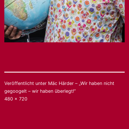
Veröffentlicht unter
Mäc Härder – „Wir haben nicht
gegoogelt – wir haben überlegt!“
Originalgröße
480 × 720