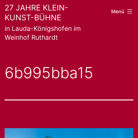
Zum
27 JAHRE KLEIN-
Menü
KUNST-BÜHNE
Inhalt
in Lauda-Königshofen im
springen
Weinhof Ruthardt
6b995bba15