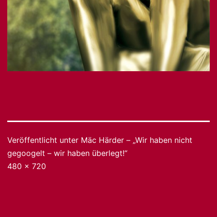
Veröffentlicht unter
Mäc Härder – „Wir haben nicht
gegoogelt – wir haben überlegt!“
Originalgröße
480 × 720