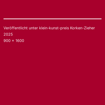
Veröffentlicht unter
klein-kunst-preis Korken-Zieher
2025
Originalgröße
900 × 1600