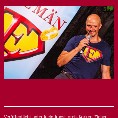
Veröffentlicht unter
klein-kunst-preis Korken-Zieher