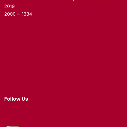
2019
Originalgröße
2000 × 1334
Follow Us