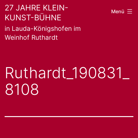
Zum
27 JAHRE KLEIN-
Menü
KUNST-BÜHNE
Inhalt
in Lauda-Königshofen im
springen
Weinhof Ruthardt
Ruthardt_190831_
8108